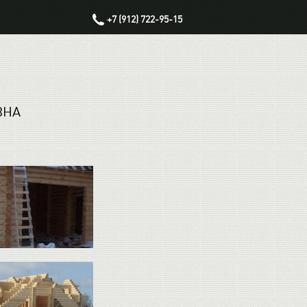
+7 (912) 722-95-15
ВНА