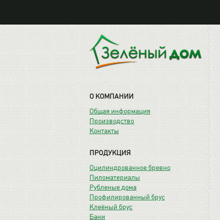
О КОМПАНИИ
Общая информация
Производство
Контакты
ПРОДУКЦИЯ
Оцилиндрованное бревно
Пиломатериалы
Рубленые дома
Профилированный брус
Клеёный брус
Бани